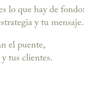
s lo que hay de fondo:
estrategia y tu mensaje.
án el puente,
 y tus clientes.