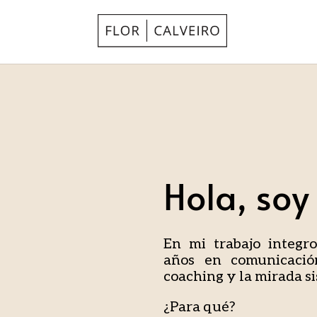
Hola, soy 
En mi trabajo integr
años en comunicació
coaching y la mirada s
¿Para qué?