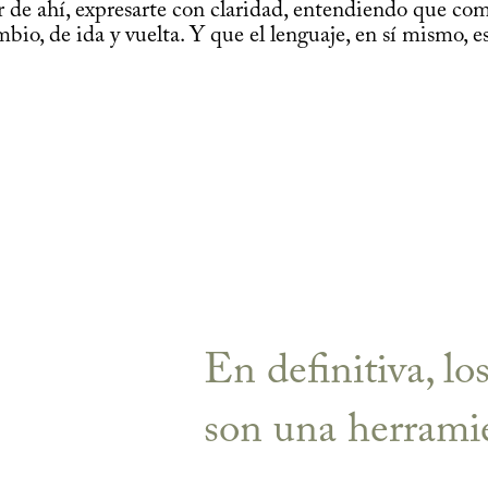
ir de ahí, expresarte con claridad, entendiendo que co
bio, de ida y vuelta. Y que el lenguaje, en sí mismo, e
En definitiva, lo
son una herrami