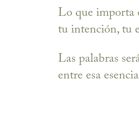
Lo que importa e
tu intención, tu 
Las palabras ser
entre esa esencia